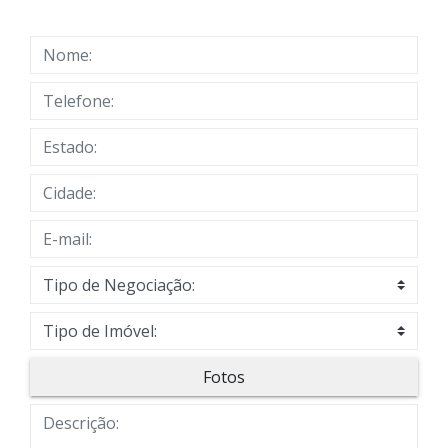
Fotos