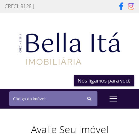
CRECI: 8128 J
Nós ligamos para você
Avalie Seu Imóvel