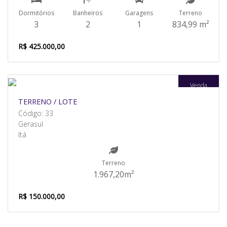
Dormitórios
Banheiros
Garagens
Terreno
3
2
1
834,99 m²
R$ 425.000,00
Venda
TERRENO / LOTE
Código: 33
Gerasul
Itá
Terreno
1.967,20m²
R$ 150.000,00