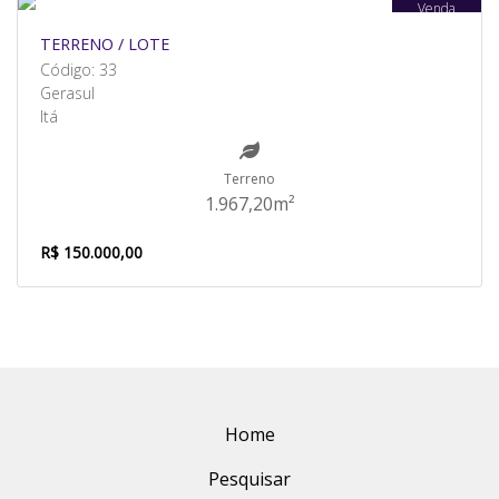
Venda
TERRENO / LOTE
Código: 33
Gerasul
Itá
Terreno
1.967,20m²
R$ 150.000,00
Home
Pesquisar