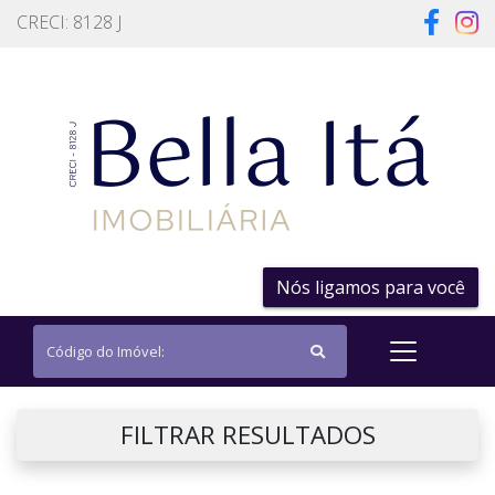
CRECI: 8128 J
Nós ligamos para você
FILTRAR RESULTADOS