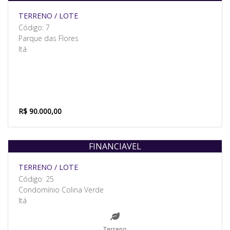
TERRENO / LOTE
Código: 7
Parque das Flores
Itá
R$ 90.000,00
FINANCIAVEL
Venda
TERRENO / LOTE
Código: 25
Condomínio Colina Verde
Itá
Terreno