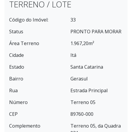
TERRENO / LOTE
Código do Imóvel:
33
Status
PRONTO PARA MORAR
Área Terreno
1.967,20m²
Cidade
Itá
Estado
Santa Catarina
Bairro
Gerasul
Rua
Estrada Principal
Número
Terreno 05
CEP
89760-000
Complemento
Terreno 05, da Quadra