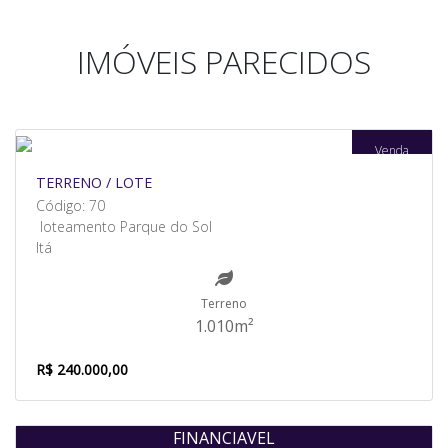
IMÓVEIS PARECIDOS
Venda
TERRENO / LOTE
Código: 70
loteamento Parque do Sol
Itá
Terreno
1.010m²
R$ 240.000,00
FINANCIAVEL
Venda