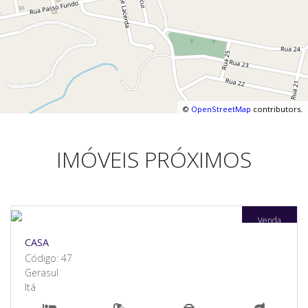
©
OpenStreetMap
contributors.
IMÓVEIS PRÓXIMOS
Venda
CASA
Código: 47
Gerasul
Itá