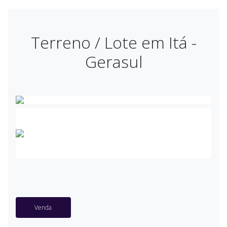
Terreno / Lote em Itá -
Gerasul
Venda