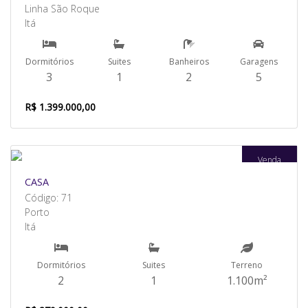
Linha São Roque
Itá
Dormitórios
Suites
Banheiros
Garagens
3
1
2
5
R$ 1.399.000,00
Venda
CASA
Código: 71
Porto
Itá
Dormitórios
Suites
Terreno
2
1
1.100m²