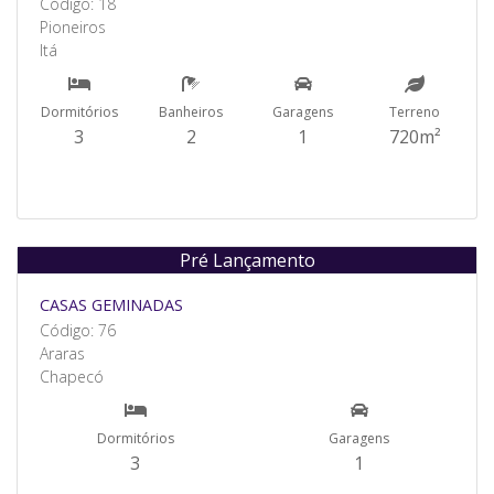
Código: 18
Pioneiros
Itá
Dormitórios
Banheiros
Garagens
Terreno
3
2
1
720m²
Pré Lançamento
Venda
CASAS GEMINADAS
Código: 76
Araras
Chapecó
Dormitórios
Garagens
3
1