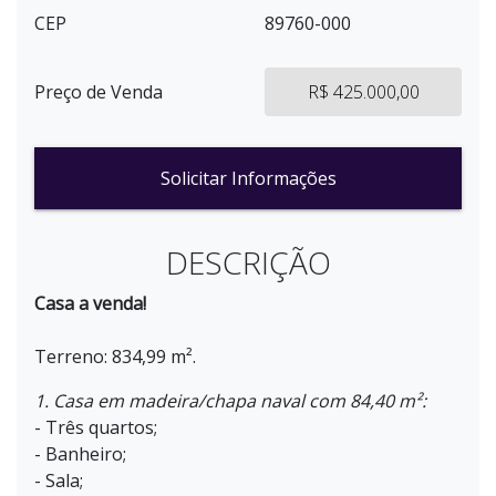
CEP
89760-000
Preço de Venda
R$ 425.000,00
Solicitar Informações
DESCRIÇÃO
Casa a venda!
Terreno: 834,99 m².
1. Casa em madeira/chapa naval com 84,40 m²:
- Três quartos;
- Banheiro;
- Sala;