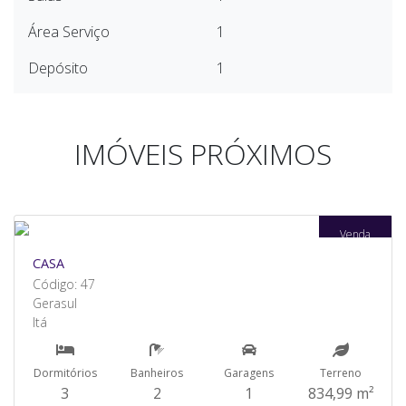
Área Serviço
1
Depósito
1
IMÓVEIS PRÓXIMOS
Venda
CASA
Código: 47
Gerasul
Itá
Dormitórios
Banheiros
Garagens
Terreno
3
2
1
834,99 m²