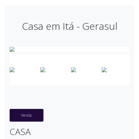
Casa em Itá - Gerasul
Venda
CASA