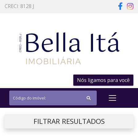
CRECI: 8128 J
Nós ligamos para você
FILTRAR RESULTADOS