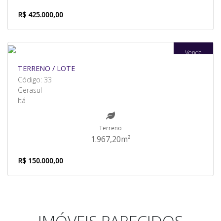
R$ 425.000,00
Venda
TERRENO / LOTE
Código: 33
Gerasul
Itá
Terreno
1.967,20m²
R$ 150.000,00
IMÓVEIS PARECIDOS