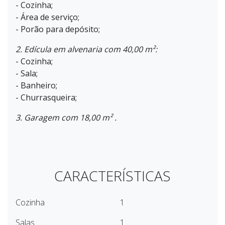
- Cozinha;
- Área de serviço;
- Porão para depósito;
2. Edícula em alvenaria com 40,00 m²:
- Cozinha;
- Sala;
- Banheiro;
- Churrasqueira;
3. Garagem com 18,00 m² .
CARACTERÍSTICAS
Cozinha
1
Salas
1