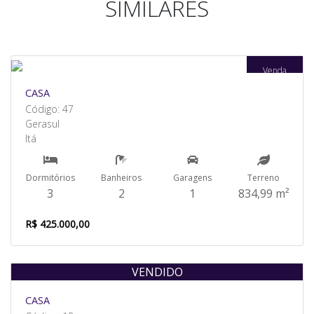
SIMILARES
Venda
CASA
Código: 47
Gerasul
Itá
Dormitórios
Banheiros
Garagens
Terreno
3
2
1
834,99 m²
R$ 425.000,00
VENDIDO
CASA