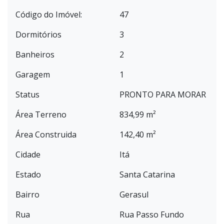
Código do Imóvel:
47
Dormitórios
3
Banheiros
2
Garagem
1
Status
PRONTO PARA MORAR
Área Terreno
834,99 m²
Área Construida
142,40 m²
Cidade
Itá
Estado
Santa Catarina
Bairro
Gerasul
Rua
Rua Passo Fundo