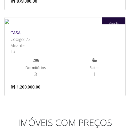
R$ 879.000,00
Venda
CASA
Código: 72
Mirante
Itá
Dormitórios
Suites
3
1
R$ 1.200.000,00
IMÓVEIS COM PREÇOS