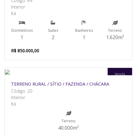
Código: 49
Interior
Itá
Dormitórios
Suites
Banheiros
Terreno
1
2
1
1.620m²
R$ 850.000,00
Venda
TERRENO RURAL / SÍTIO / FAZENDA / CHÁCARA
Código: 20
Interior
Itá
Terreno
40.000m²