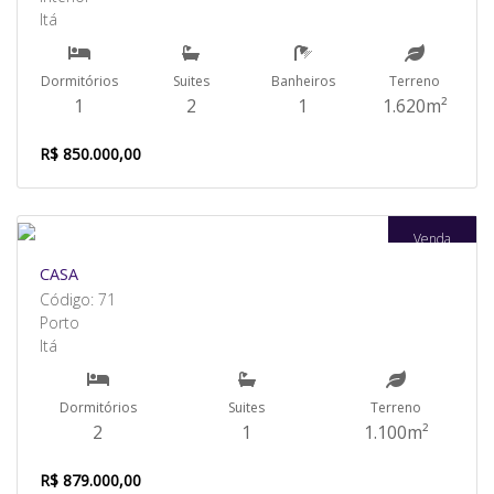
Itá
Dormitórios
Suites
Banheiros
Terreno
1
2
1
1.620m²
R$ 850.000,00
Venda
CASA
Código: 71
Porto
Itá
Dormitórios
Suites
Terreno
2
1
1.100m²
R$ 879.000,00