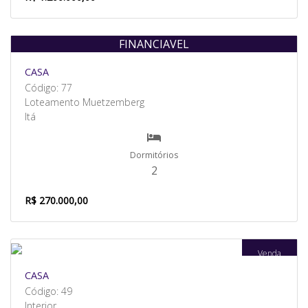
FINANCIAVEL
Venda
CASA
Código: 77
Loteamento Muetzemberg
Itá
Dormitórios
2
R$ 270.000,00
Venda
CASA
Código: 49
Interior