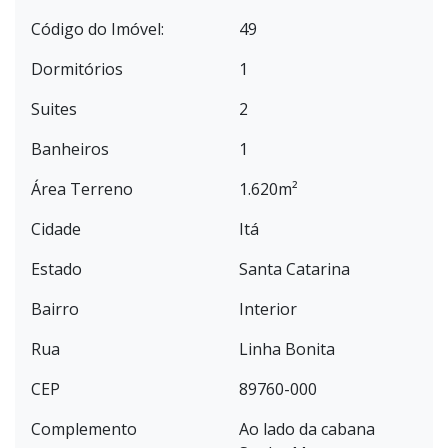
Código do Imóvel:
49
Dormitórios
1
Suites
2
Banheiros
1
Área Terreno
1.620m²
Cidade
Itá
Estado
Santa Catarina
Bairro
Interior
Rua
Linha Bonita
CEP
89760-000
Complemento
Ao lado da cabana