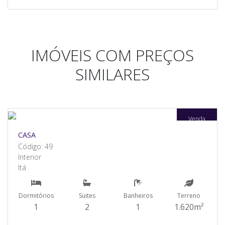
IMÓVEIS COM PREÇOS
SIMILARES
Venda
CASA
Código: 49
Interior
Itá
Dormitórios
Suites
Banheiros
Terreno
1
2
1
1.620m²