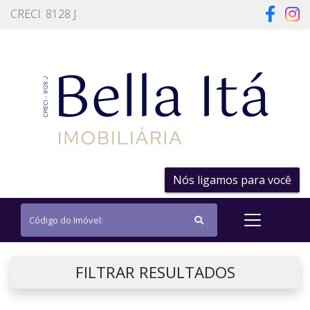
CRECI: 8128 J
Nós ligamos para você
FILTRAR RESULTADOS