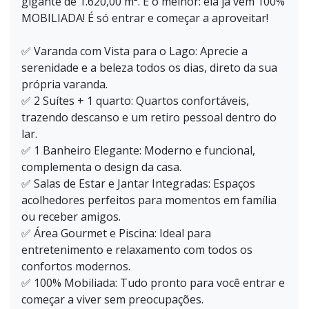
gigante de 1.620,00 m². E o melhor: ela já vem 100%
MOBILIADA! É só entrar e começar a aproveitar!
✅ Varanda com Vista para o Lago: Aprecie a
serenidade e a beleza todos os dias, direto da sua
própria varanda.
✅ 2 Suítes + 1 quarto: Quartos confortáveis,
trazendo descanso e um retiro pessoal dentro do
lar.
✅ 1 Banheiro Elegante: Moderno e funcional,
complementa o design da casa.
✅ Salas de Estar e Jantar Integradas: Espaços
acolhedores perfeitos para momentos em família
ou receber amigos.
✅ Área Gourmet e Piscina: Ideal para
entretenimento e relaxamento com todos os
confortos modernos.
✅ 100% Mobiliada: Tudo pronto para você entrar e
começar a viver sem preocupações.