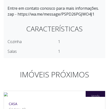
Entre em contato conosco para mais informações.
zap - https://wa.me/message/PSPD26PGJWO4J1
CARACTERÍSTICAS
Cozinha
1
Salas
1
IMÓVEIS PRÓXIMOS
Venda
CASA