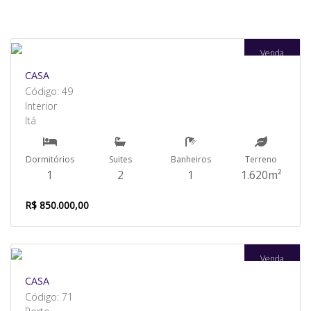
Venda
CASA
Código: 49
Interior
Itá
Dormitórios
Suites
Banheiros
Terreno
1
2
1
1.620m²
R$ 850.000,00
Venda
CASA
Código: 71