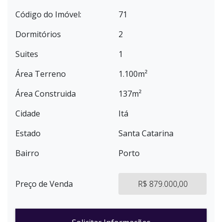
Código do Imóvel:
71
Dormitórios
2
Suites
1
Área Terreno
1.100m²
Área Construida
137m²
Cidade
Itá
Estado
Santa Catarina
Bairro
Porto
Preço de Venda
R$ 879.000,00