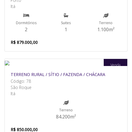
Porto
Itá
Dormitórios
Suites
Terreno
2
1
1.100m²
R$ 879.000,00
Venda
TERRENO RURAL / SÍTIO / FAZENDA / CHÁCARA
Código: 78
São Roque
Itá
Terreno
84.200m²
R$ 850.000,00