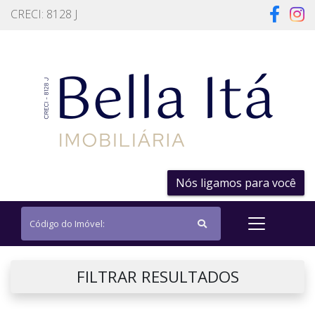
CRECI: 8128 J
Nós ligamos para você
FILTRAR RESULTADOS