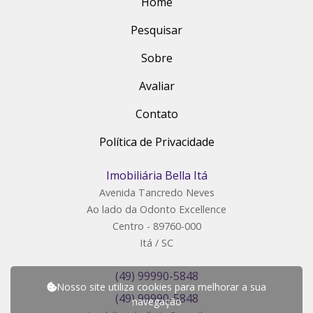
Home
Pesquisar
Sobre
Avaliar
Contato
Política de Privacidade
Imobiliária Bella Itá
Avenida Tancredo Neves
Ao lado da Odonto Excellence
Centro - 89760-000
Itá / SC
(49) 99990-5848
Nosso site utiliza cookies para melhorar a sua
(49) 99990-5848
navegação