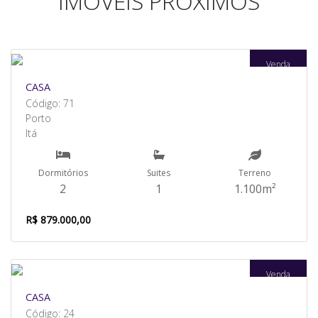
IMÓVEIS PRÓXIMOS
Venda
CASA
Código: 71
Porto
Itá
Dormitórios
Suites
Terreno
2
1
1.100m²
R$ 879.000,00
Venda
CASA
Código: 24