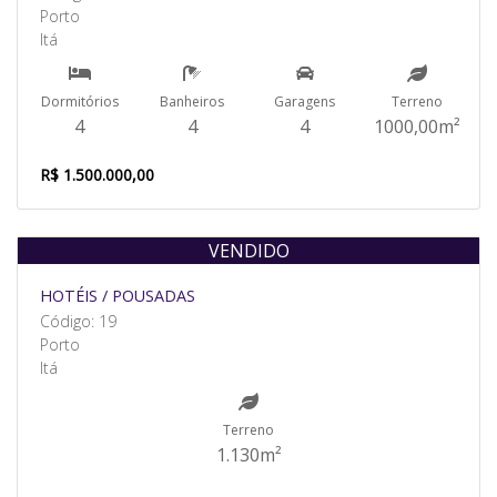
Porto
Itá
Dormitórios
Banheiros
Garagens
Terreno
4
4
4
1000,00m²
R$ 1.500.000,00
VENDIDO
HOTÉIS / POUSADAS
Código: 19
Porto
Itá
Terreno
1.130m²