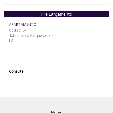
Pré Lançamento
Venda
APARTAMENTO
Código: 64
loteamento Parque do Sol
Itá
Consulte
Home