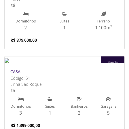
Itá
Dormitórios
Suites
Terreno
2
1
1.100m²
R$ 879.000,00
Venda
CASA
Código: 51
Linha São Roque
Itá
Dormitórios
Suites
Banheiros
Garagens
3
1
2
5
R$ 1.399.000,00