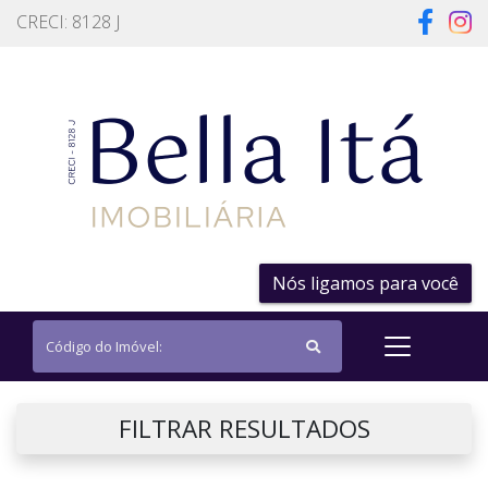
CRECI: 8128 J
Nós ligamos para você
FILTRAR RESULTADOS