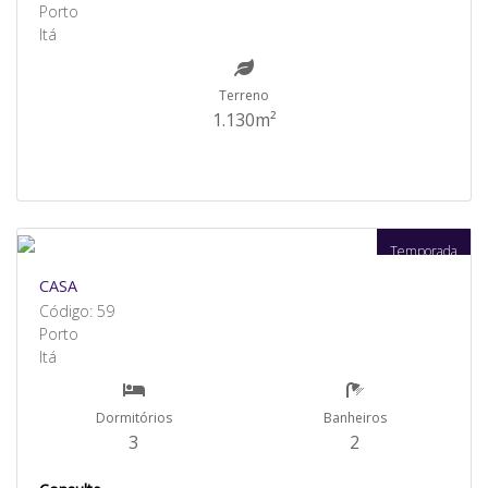
Porto
Itá
Terreno
1.130m²
Temporada
CASA
Código: 59
Porto
Itá
Dormitórios
Banheiros
3
2