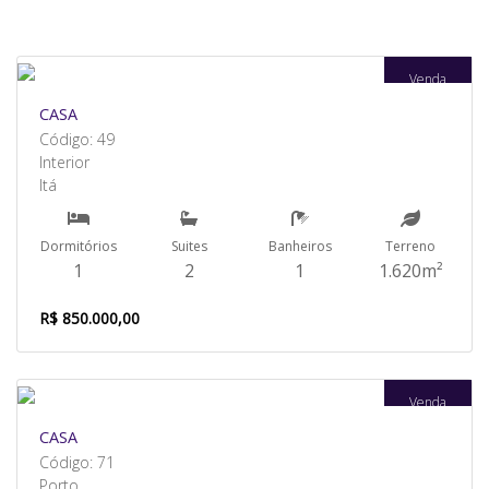
Venda
CASA
Código: 49
Interior
Itá
Dormitórios
Suites
Banheiros
Terreno
1
2
1
1.620m²
R$ 850.000,00
Venda
CASA
Código: 71
Porto