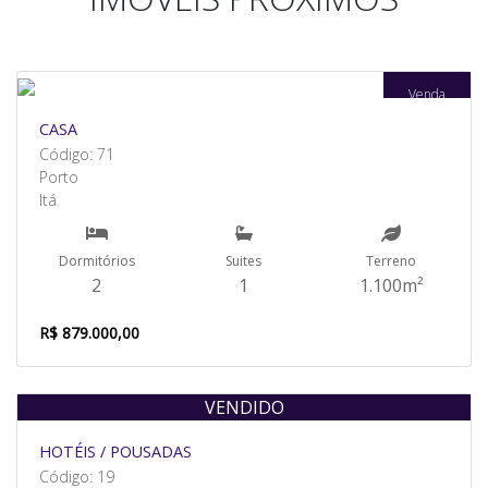
Venda
CASA
Código: 71
Porto
Itá
Dormitórios
Suites
Terreno
2
1
1.100m²
R$ 879.000,00
VENDIDO
HOTÉIS / POUSADAS
Código: 19