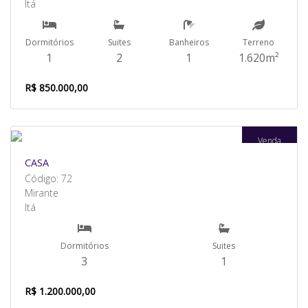
Itá
Dormitórios
Suites
Banheiros
Terreno
1
2
1
1.620m²
R$ 850.000,00
Venda
CASA
Código: 72
Mirante
Itá
Dormitórios
Suites
3
1
R$ 1.200.000,00