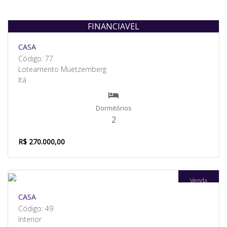
FINANCIAVEL
Venda
CASA
Código: 77
Loteamento Muetzemberg
Itá
Dormitórios
2
R$ 270.000,00
Venda
CASA
Código: 49
Interior