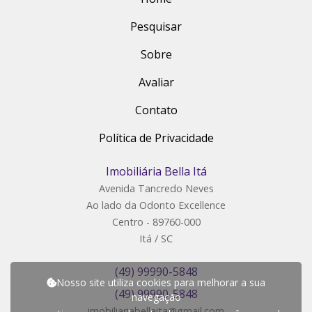
Pesquisar
Sobre
Avaliar
Contato
Política de Privacidade
Imobiliária Bella Itá
Avenida Tancredo Neves
Ao lado da Odonto Excellence
Centro - 89760-000
Itá / SC
(49) 99990-5848
Nosso site utiliza cookies para melhorar a sua
(49) 99990-5848
navegação
imobiliariabellaita@gmail.com